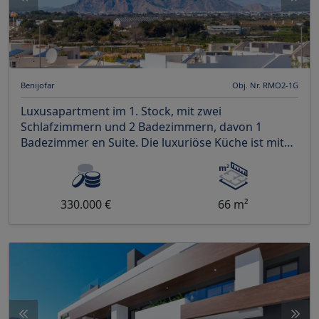
Benijofar
Obj. Nr. RMO2-1G
Luxusapartment im 1. Stock, mit zwei
Schlafzimmern und 2 Badezimmern, davon 1
Badezimmer en Suite. Die luxuriöse Küche ist mit
allen Geräten einschli
330.000 €
66 m²