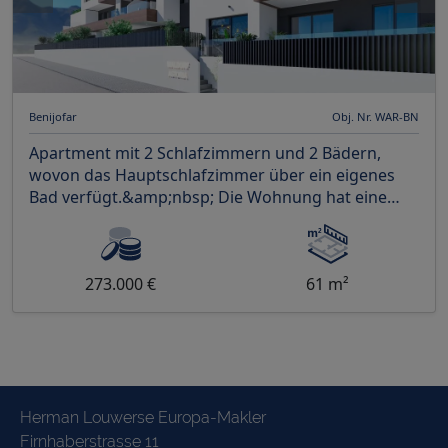
Benijofar
Obj. Nr. WAR-BN
Apartment mit 2 Schlafzimmern und 2 Bädern,
wovon das Hauptschlafzimmer über ein eigenes
Bad verfügt.&amp;nbsp; Die Wohnung hat eine
schöne Aussicht
273.000 €
61 m²
Herman Louwerse Europa-Makler
Firnhaberstrasse 11