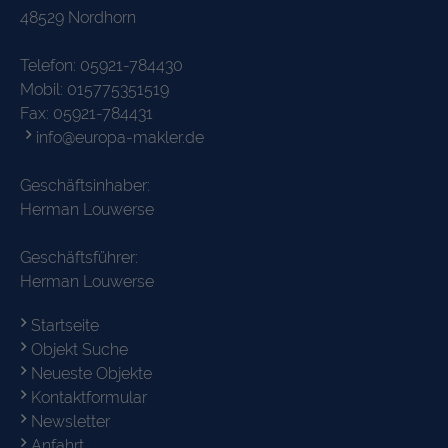
48529 Nordhorn
Telefon:
05921-784430
Mobil:
015775351519
Fax: 05921-784431
info@europa-makler.de
Geschäftsinhaber:
Herman Louwerse
Geschäftsführer:
Herman Louwerse
Startseite
Objekt Suche
Neueste Objekte
Kontaktformular
Newsletter
Anfahrt