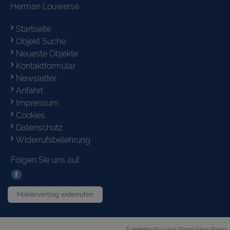
Herman Louwerse
Startseite
Objekt Suche
Neueste Objekte
Kontaktformular
Newsletter
Anfahrt
Impressum
Cookies
Datenschutz
Widerrufsbelehrung
Folgen Sie uns auf:
Maklervertrag widerrufen
©
immo
professional
Immobiliensoftware