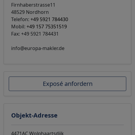
Firnhaberstrasse11
48529 Nordhorn
Telefon:
+49 5921 784430
Mobil:
+49 157 75351519
Fax: +49 5921 784431
info@europa-makler.de
Exposé anfordern
Objekt-Adresse
4471AC Wolphaartsdijk