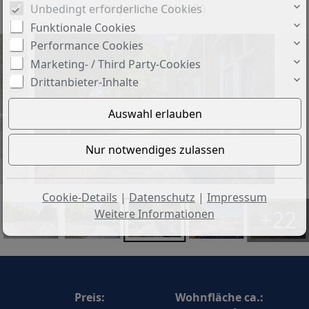
Objekt-Nr.: EM 1170
Unbedingt erforderliche Cookies
Funktionale Cookies
Performance Cookies
Marketing- / Third Party-Cookies
Drittanbieter-Inhalte
Cookie-Details
|
Datenschutz
|
Impressum
+22
Weitere Informationen
Preis:
Wohnfläche ca.: