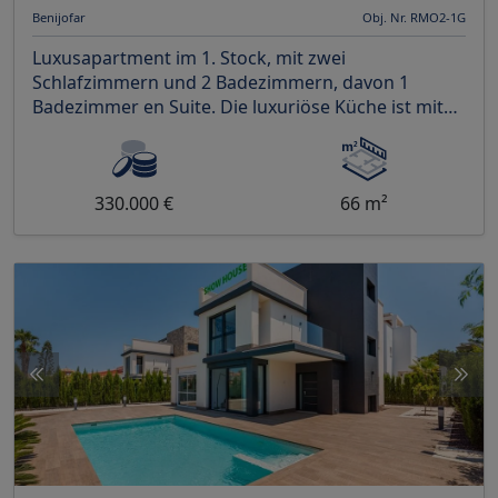
Benijofar
Obj. Nr. RMO2-1G
Luxusapartment im 1. Stock, mit zwei
Schlafzimmern und 2 Badezimmern, davon 1
Badezimmer en Suite. Die luxuriöse Küche ist mit
allen Geräten einschli
330.000 €
66 m²