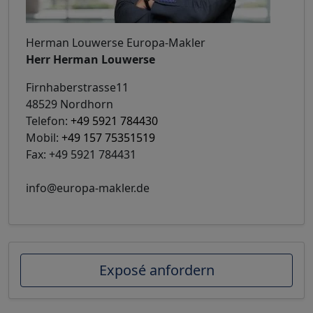
Herman Louwerse Europa-Makler
Herr Herman Louwerse
Firnhaberstrasse11
48529 Nordhorn
Telefon:
+49 5921 784430
Mobil:
+49 157 75351519
Fax: +49 5921 784431
info@europa-makler.de
Exposé anfordern