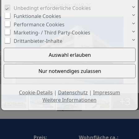
Objekt-Nr.: WAR-2C
Unbedingt erforderliche Cookies
Funktionale Cookies
Performance Cookies
Marketing- / Third Party-Cookies
Drittanbieter-Inhalte
Cookie-Details
|
Datenschutz
|
Impressum
+3
Weitere Informationen
Preis:
Wohnfläche ca.: