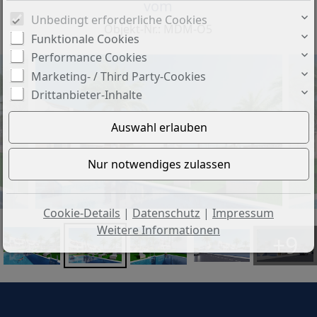
vom
Unbedingt erforderliche Cookies
Objekt-Nr.: MDM-O5
Funktionale Cookies
Performance Cookies
Marketing- / Third Party-Cookies
Drittanbieter-Inhalte
Cookie-Details
|
Datenschutz
|
Impressum
Weitere Informationen
+9