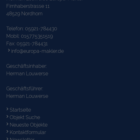
Firnhaberstrasse 11
48529 Nordhorn
Telefon:
05921-784430
Mobil:
015775351519
Fax: 05921-784431
info@europa-makler.de
Geschäftsinhaber:
Herman Louwerse
Geschäftsführer:
Herman Louwerse
Startseite
Objekt Suche
Neueste Objekte
Kontaktformular
Newsletter