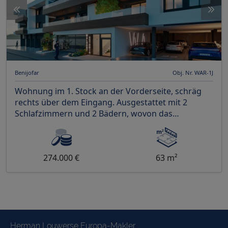
Benijofar
Obj. Nr. WAR-1J
Wohnung im 1. Stock an der Vorderseite, schräg
rechts über dem Eingang. Ausgestattet mit 2
Schlafzimmern und 2 Bädern, wovon das
Hauptschlafzimmer üb
274.000 €
63 m²
Herman Louwerse Europa-Makler