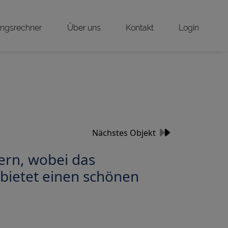
ungsrechner
Über uns
Kontakt
Login
Nächstes Objekt
rn, wobei das
bietet einen schönen