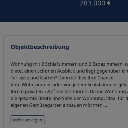
283.000 €
Objektbeschreibung
Wohnung mit 2 Schlafzimmern und 2 Badezimmern, wo
bietet einen schönen Ausblick und liegt gegenüber ein
Terrasse und Garten? Dann ist dies Ihre Chance!
Vom Wohnzimmer oder von jedem Schlafzimmer gelange
Ihrem privaten 32m² Garten führen. Da die Wohnung an 
die gesamte Breite und Seite der Wohnung. Ideal für 
eigenen Gemüsegarten anbauen möchten.
…
Mehr anzeigen