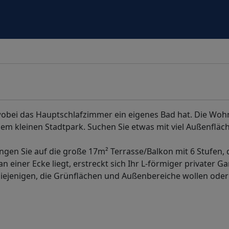
bei das Hauptschlafzimmer ein eigenes Bad hat. Die Wo
em kleinen Stadtpark. Suchen Sie etwas mit viel Außenfläch
n Sie auf die große 17m² Terrasse/Balkon mit 6 Stufen, d
einer Ecke liegt, erstreckt sich Ihr L-förmiger privater G
diejenigen, die Grünflächen und Außenbereiche wollen oder