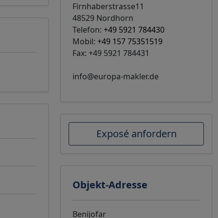
Firnhaberstrasse11
48529 Nordhorn
Telefon:
+49 5921 784430
Mobil:
+49 157 75351519
Fax: +49 5921 784431
info@europa-makler.de
Exposé anfordern
Objekt-Adresse
Benijofar