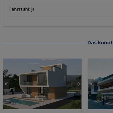
Fahrstuhl
: ja
Das könnt