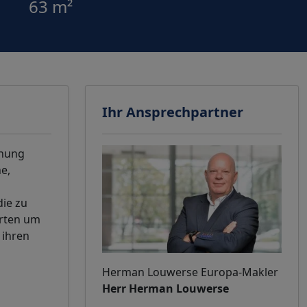
63 m²
Ihr Ansprechpartner
hnung
e,
ie zu
arten um
 ihren
Herman Louwerse Europa-Makler
Herr Herman Louwerse