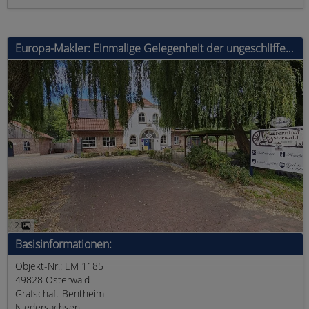
Europa-Makler: Einmalige Gelegenheit der ungeschliffene Diamant in der Grafschaft Bentheim,Campingplatz und Gastronomie
121
Basisinformationen:
Objekt-Nr.: EM 1185
49828 Osterwald
Grafschaft Bentheim
Niedersachsen