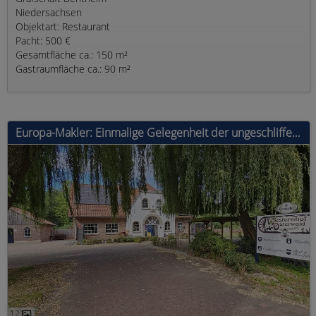
Niedersachsen
Objektart: Restaurant
Pacht: 500 €
Gesamtfläche ca.: 150 m²
Gastraumfläche ca.: 90 m²
Europa-Makler: Einmalige Gelegenheit der ungeschliffene Diamant in der Grafschaft Bentheim,Campingplatz und Gastronomie
121