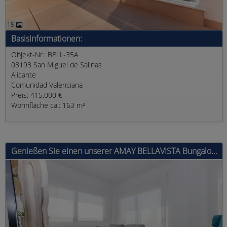
15
Basisinformationen:
Objekt-Nr.: BELL-35A
03193 San Miguel de Salinas
Alicante
Comunidad Valenciana
Preis: 415.000 €
Wohnfläche ca.: 163 m²
Genießen Sie einen unserer AMAY BELLAVISTA Bungalows: Design, Komfort und Lage. Diese wunderbare Erdgeschoss Bungalow der neuen