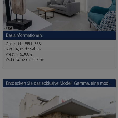
21
Basisinformationen:
Objekt-Nr.: BELL-36B
San Miguel de Salinas
Preis: 415.000 €
Wohnfläche ca.: 225 m²
Entdecken Sie das exklusive Modell Gemma, eine moderne Villa mit 3 Schlafzimmern, 2 Bädern und einer bebauten Fläche von 144 m².