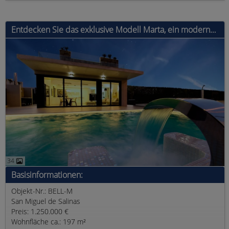
Entdecken Sie das exklusive Modell Marta, ein modernes Haus mit 4 Schlafzimmern, 3 Bädern und einer bebauten Fläche von 197 m².
34
Basisinformationen:
Objekt-Nr.: BELL-M
San Miguel de Salinas
Preis: 1.250.000 €
Wohnfläche ca.: 197 m²