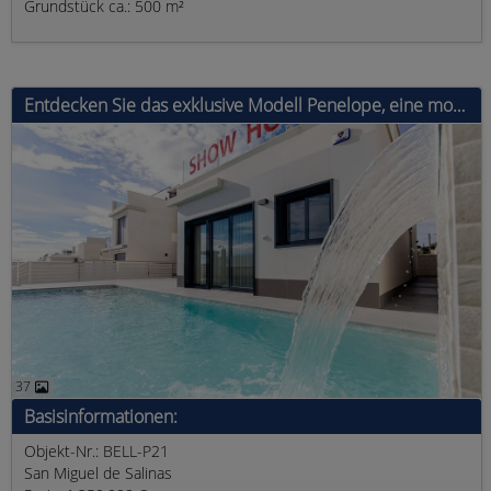
Grundstück ca.: 500 m²
Entdecken Sie das exklusive Modell Penelope, eine moderne Villa mit 3 Schlafzimmern, 3 Badezimmern und einer bebauten Fläche von 194 m².&#
37
Basisinformationen:
Objekt-Nr.: BELL-P21
San Miguel de Salinas