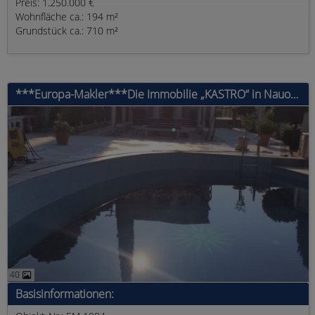
Preis: 1.250.000 €
Wohnfläche ca.: 194 m²
Grundstück ca.: 710 m²
***Europa-Makler***Die Immobilie „KASTRO“ in Nauossa
40
Basisinformationen: