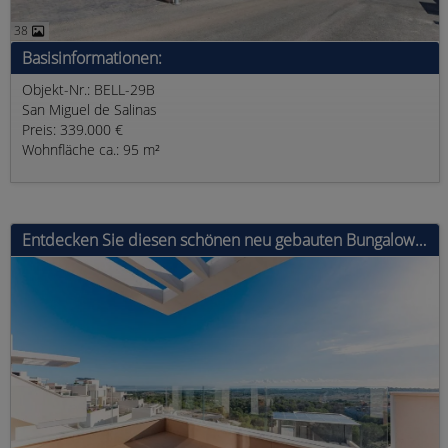
38
Basisinformationen:
Objekt-Nr.: BELL-29B
San Miguel de Salinas
Preis: 339.000 €
Wohnfläche ca.: 95 m²
Entdecken Sie diesen schönen neu gebauten Bungalow in San Miguel de Salinas Sind Sie auf der Suche nach einer Erholung in der Sonne und der