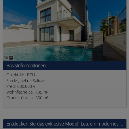
26
Basisinformationen:
Objekt-Nr.: BELL-L
San Miguel de Salinas
Preis: 630.000 €
Wohnfläche ca.: 135 m²
Grundstück ca.: 350 m²
Entdecken Sie das exklusive Modell Lea, ein modernes Haus mit 4 Schlafzimmern, 3 Bädern und einer bebauten Fläche von 135 m². Au