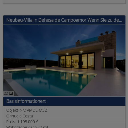
Neubau-Villa in Dehesa de Campoamor Wenn Sie zu denjenigen gehören, die der Meinung sind, dass man für ein entspanntes Leben an der Costa B
22
Basisinformationen:
Objekt-Nr.: AMDL-M32
Orihuela Costa
Preis: 1.195.000 €
Wohnfläche ca.: 322 m²