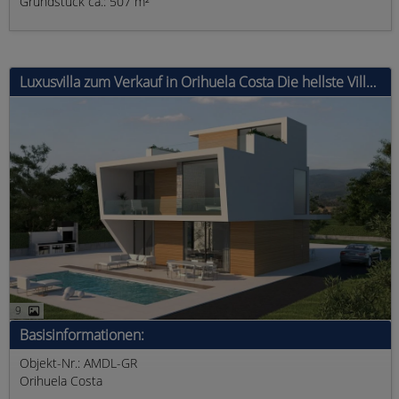
Grundstück ca.: 507 m²
Luxusvilla zum Verkauf in Orihuela Costa Die hellste Villa in Dehesa de Campoamor, mit einem der schönsten und geräumigsten Gärten, mit Son
9
Basisinformationen:
Objekt-Nr.: AMDL-GR
Orihuela Costa