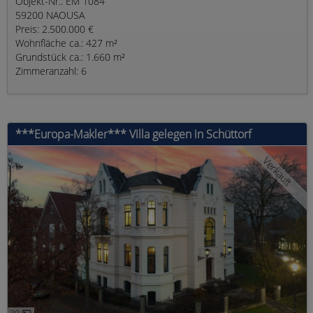
Objekt-Nr.: EM 1084
59200 NAOUSA
Preis: 2.500.000 €
Wohnfläche ca.: 427 m²
Grundstück ca.: 1.660 m²
Zimmeranzahl: 6
***Europa-Makler*** Villa gelegen in Schüttorf
Verkauft