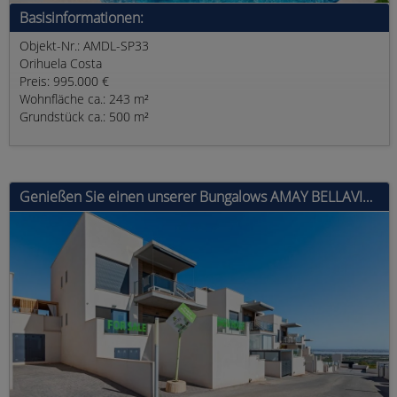
Basisinformationen:
Objekt-Nr.: AMDL-SP33
Orihuela Costa
Preis: 995.000 €
Wohnfläche ca.: 243 m²
Grundstück ca.: 500 m²
Genießen Sie einen unserer Bungalows AMAY BELLAVISTA: Design, Komfort und Lage Unter den Hunderten von zum Verkauf stehenden Immobilien, di