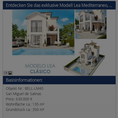
Entdecken Sie das exklusive Modell Lea Mediterraneo, ein modernes Haus mit 4 Schlafzimmern, 3 Bädern und einer bebauten Fläche von 135 m².
18
Basisinformationen:
Objekt-Nr.: BELL-LM45
San Miguel de Salinas
Preis: 630.000 €
Wohnfläche ca.: 135 m²
Grundstück ca.: 350 m²