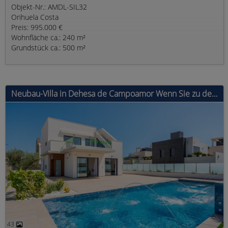
Objekt-Nr.: AMDL-SIL32
Orihuela Costa
Preis: 995.000 €
Wohnfläche ca.: 240 m²
Grundstück ca.: 500 m²
Neubau-Villa in Dehesa de Campoamor Wenn Sie zu denjenigen gehören, die der Meinung sind, dass man für ein entspanntes Leben an der Costa B
43