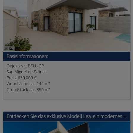
20
Basisinformationen:
Objekt-Nr.: BELL-GP
San Miguel de Salinas
Preis: 630.000 €
Wohnfläche ca.: 144 m²
Grundstück ca.: 350 m²
Entdecken Sie das exklusive Modell Lea, ein modernes Haus mit 4 Schlafzimmern, 3 Bädern und einer bebauten Fläche von 135 m². Au