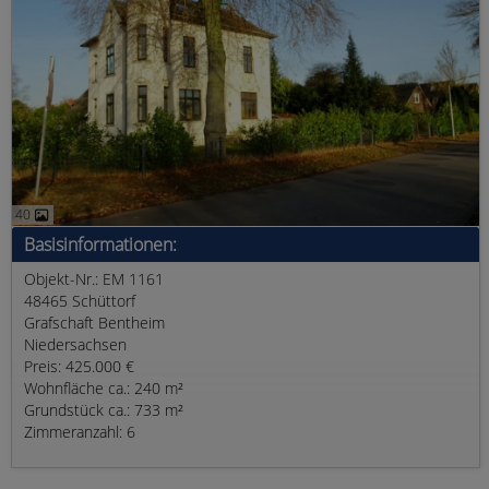
40
Basisinformationen:
Objekt-Nr.: EM 1161
48465 Schüttorf
Grafschaft Bentheim
Niedersachsen
Preis: 425.000 €
Wohnfläche ca.: 240 m²
Grundstück ca.: 733 m²
Zimmeranzahl: 6