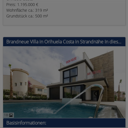
Preis: 1.195.000 €
Wohnfläche ca.: 319 m²
Grundstück ca.: 500 m²
Brandneue Villa in Orihuela Costa in Strandnähe In dieser wunderschönen Luxusvilla in Orihuela Costa aufzuwachen, ist ein Privileg. Sie bef
18
Basisinformationen: