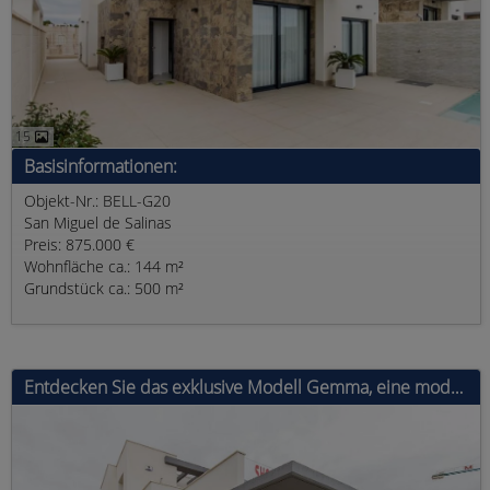
15
Basisinformationen:
Objekt-Nr.: BELL-G20
San Miguel de Salinas
Preis: 875.000 €
Wohnfläche ca.: 144 m²
Grundstück ca.: 500 m²
Entdecken Sie das exklusive Modell Gemma, eine moderne Villa mit 3 Schlafzimmern, 2 Bädern und einer bebauten Fläche von 144 m².&nbsp;