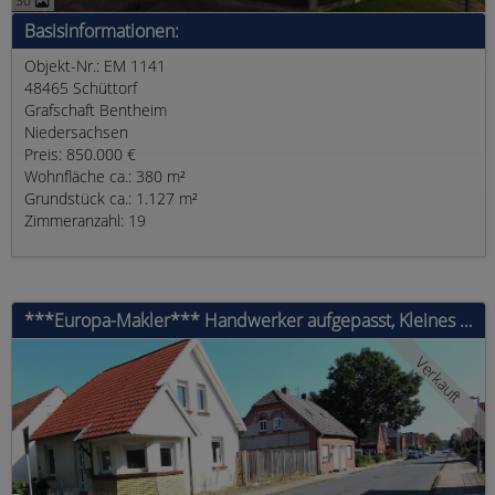
30
Basisinformationen:
Objekt-Nr.: EM 1141
48465 Schüttorf
Grafschaft Bentheim
Niedersachsen
Preis: 850.000 €
Wohnfläche ca.: 380 m²
Grundstück ca.: 1.127 m²
Zimmeranzahl: 19
***Europa-Makler*** Handwerker aufgepasst, Kleines freistehendes Raumwunder gelegen in Nordhorn
Verkauft